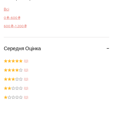
Всі
0
₴
–
600
₴
600
₴
–
1 200
₴
Середня Оцінка
(0)
(0)
(0)
(0)
(0)