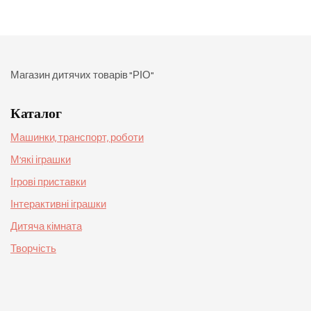
Магазин дитячих товарів "РІО"
Каталог
Машинки, транспорт, роботи
М’які іграшки
Ігрові приставки
Інтерактивні іграшки
Дитяча кімната
Творчість