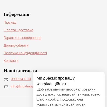
Інформація
Про нас
Оплата і доставка
Гарантія та повернення
Договір оферти
Політика конфіденційності
Контакти
Наші контакти
Ми дбаємо про вашу
099 654 11 18
конфіденційність
info@rio-baby.com.ua
Щоб забезпечити персоналізований
досвід покупок, наш сайт використовує
файли cookie. Продовжуючи
користуватися цим сайтом, ви