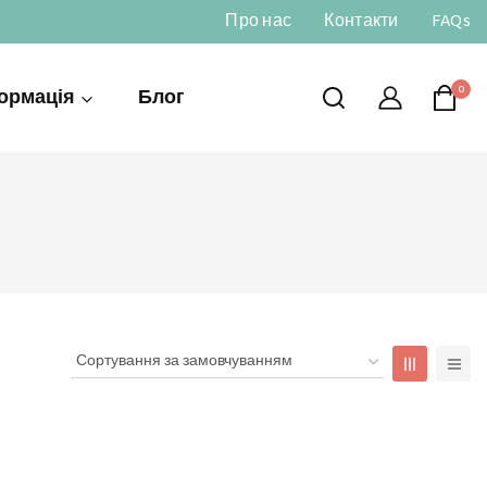
Про нас
Контакти
FAQs
0
ормація
Блог