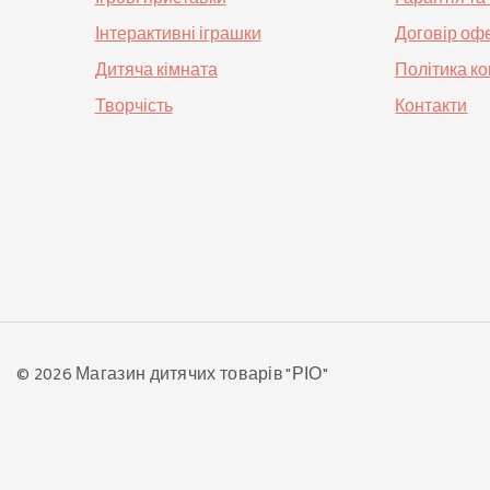
Інтерактивні іграшки
Договір оф
Дитяча кімната
Політика к
Творчість
Контакти
© 2026 Магазин дитячих товарів "РІО"