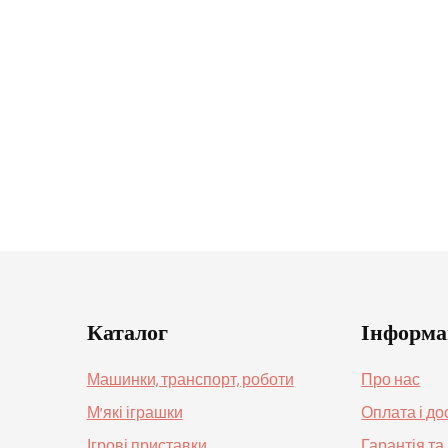
Каталог
Інформа
Машинки, транспорт, роботи
Про нас
М’які іграшки
Оплата і до
Ігрові приставки
Гарантія т