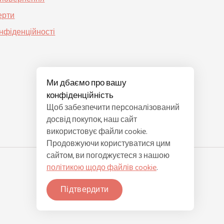
ерти
онфіденційності
Ми дбаємо про вашу
конфіденційність
Щоб забезпечити персоналізований
досвід покупок, наш сайт
використовує файли cookie.
Продовжуючи користуватися цим
сайтом, ви погоджуєтеся з нашою
політикою щодо файлів cookie
.
Підтвердити