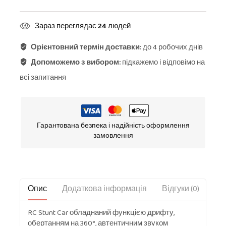
Зараз переглядає
24
людей
Орієнтовний термін доставки:
до 4 робочих днів
Допоможемо з вибором:
підкажемо і відповімо на
всі запитання
Гарантована безпека і надійність оформлення
замовлення
Опис
Додаткова інформація
Відгуки (0)
RC Stunt Car обладнаний функцією дрифту,
обертанням на 360°, автентичним звуком