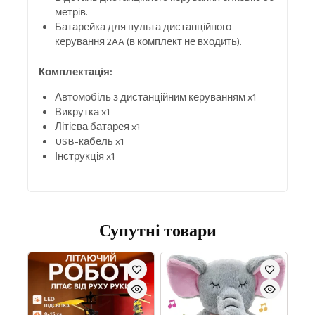
метрів.
Батарейка для пульта дистанційного
керування 2AA (в комплект не входить).
Комплектація:
Автомобіль з дистанційним керуванням x1
Викрутка x1
Літієва батарея x1
USB-кабель x1
Інструкція x1
Супутні товари